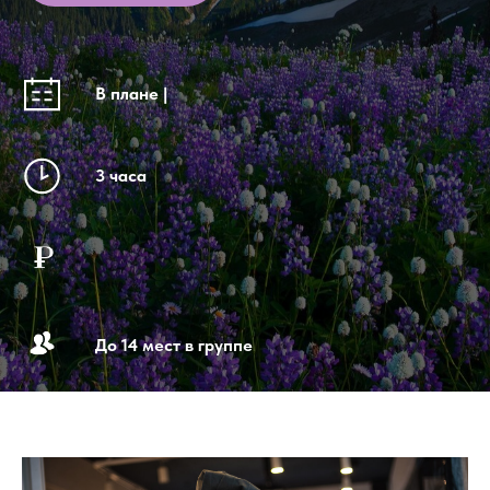
В плане |
3 часа
До 14 мест в группе