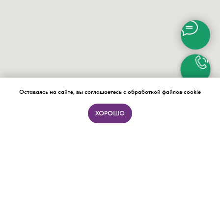
Оставаясь на сайте, вы соглашаетесь с обработкой файлов cookie
ХОРОШО
ПОДБОР ФОРМАТА ЗА 15 МИНУТ