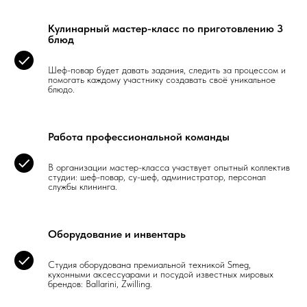
Кулинарный мастер-класс по приготовлению 3
блюд
Шеф-повар будет давать задания, следить за процессом и
помогать каждому участнику создавать своё уникальное
блюдо.
Работа профессиональной команды
В организации мастер-класса участвует опытный коллектив
студии: шеф-повар, су-шеф, администратор, персонал
службы клининга.
Оборудование и инвентарь
Студия оборудована премиальной техникой Smeg,
кухонными аксессуарами и посудой известных мировых
брендов: Ballarini, Zwilling.