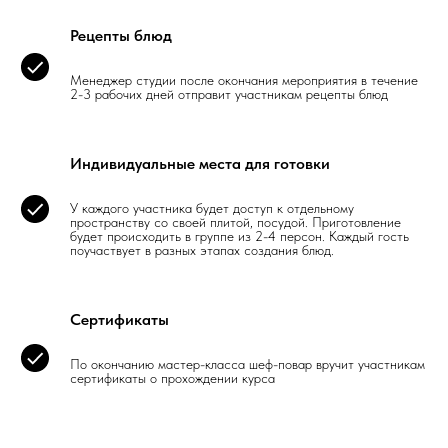
Рецепты блюд
Менеджер студии после окончания мероприятия в течение
2-3 рабочих дней отправит участникам рецепты блюд
Индивидуальные места для готовки
У каждого участника будет доступ к отдельному
пространству со своей плитой, посудой. Приготовление
будет происходить в группе из 2-4 персон. Каждый гость
поучаствует в разных этапах создания блюд.
Сертификаты
По окончанию мастер-класса шеф-повар вручит участникам
сертификаты о прохождении курса