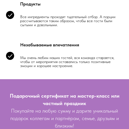
Продукты
Все ингредиенты проходят тщательный отбор. А порции
рассчитываются таким образом, чтобы все гости были
сытыми и довольными.
Незабываемые впечатления
Мы очень любим наших гостей, вся команда старается,
чтобы от мероприятия оставались только позитивные
эмоции и хорошее настроение.
Подарочный сертификат на мастер-класс или
частный праздник
Покупайте на любую сумму и дарите уникальный
подарок коллегам и партнёрам, семье, друзьям и
близким!