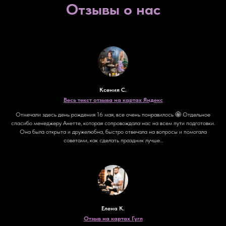
Отзывы о нас
Ксения С.
Весь текст отзыва на картах Яндекс
Отмечали здесь день рождения 16 мая, все очень понравилось 🤩 Отдельное
спасибо менеджеру Анетте, которая сопровождала нас на всем пути подготовки.
Она была открыта и дружелюбна, быстро отвечала на вопросы и помогала
советами, как сделать праздник лучше...
Елена К.
Отзыв на картах Гугл