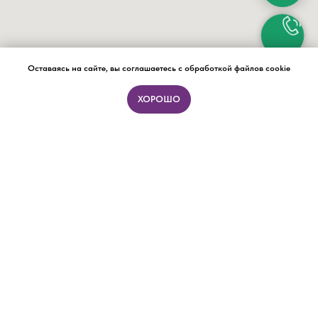
Оставаясь на сайте, вы соглашаетесь с обработкой файлов cookie
ХОРОШО
ПОДБОР ФОРМАТА ЗА 15 МИНУТ