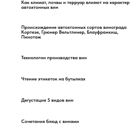
Как климат, почвы и терруар влияют на характер
автохтонных вин
Происхождение автохтонных сортов винограда
Кортезе, Грюнер Вельтлинер, Блауфранкиш,
Пинотаж
Технологии производства вин
Чтение этикеток на бутылках
Дегустация 5 видов вин
Сочетания блюд с винами