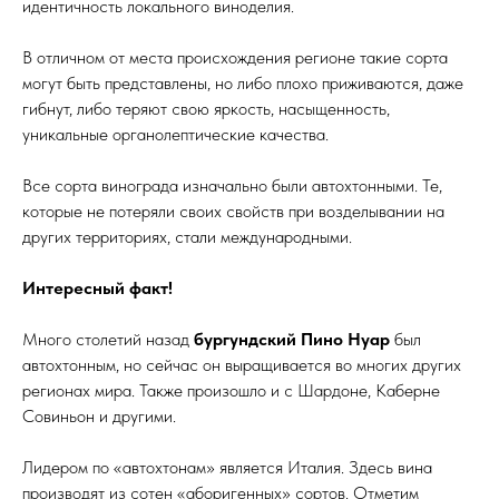
идентичность локального виноделия.
В отличном от места происхождения регионе такие сорта
могут быть представлены, но либо плохо приживаются, даже
гибнут, либо теряют свою яркость, насыщенность,
уникальные органолептические качества.
Все сорта винограда изначально были автохтонными. Те,
которые не потеряли своих свойств при возделывании на
других территориях, стали международными.
Интересный факт!
Много столетий назад
бургундский Пино Нуар
был
автохтонным, но сейчас он выращивается во многих других
регионах мира. Также произошло и с Шардоне, Каберне
Совиньон и другими.
Лидером по «автохтонам» является Италия. Здесь вина
производят из сотен «аборигенных» сортов. Отметим