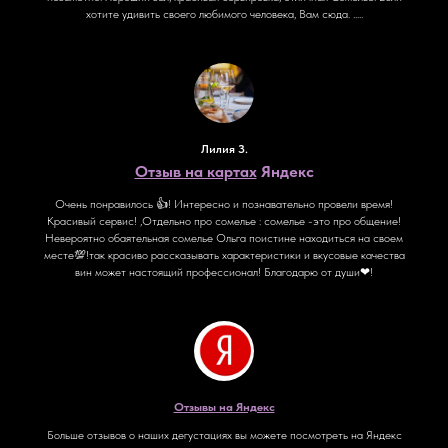
хотите удивить своего любимого человека, Вам сюда. .....
Лилия З.
Отзыв на картах
Яндекс
Очень понравилось 👍! Интересно и познавательно провели время!
Красивый сервис! ,Отдельно про сомелье : сомелье -это про общение!
Невероятно обаятельная сомелье Ольга поистине находиться на своем
месте💯!так красиво рассказывать характеристики и вкусовые качества
вин может настоящий профессионал! Благодарю от души❤!
Отзывы на Яндекс
Больше отзывов о наших дегустациях вы можете посмотреть на Яндекс