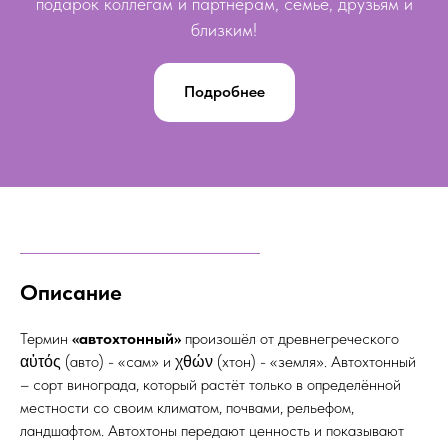
подарок коллегам и партнёрам, семье, друзьям и
близким!
Подробнее
Описание
Термин
«автохтонный»
произошёл от древнегреческого
αὐτός (авто) - «сам» и χθών (хтон) - «земля». Автохтонный
– сорт винограда, который растёт только в определённой
местности со своим климатом, почвами, рельефом,
ландшафтом. Автохтоны передают ценность и показывают