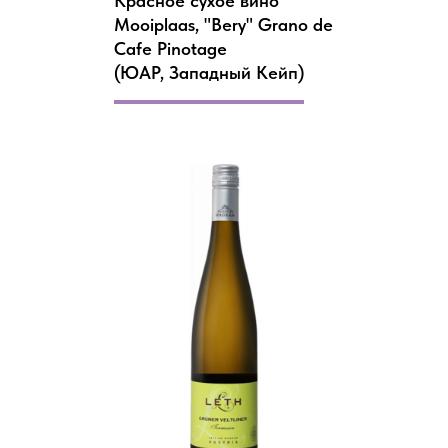
Красное сухое вино
Mooiplaas, "Bery" Grano de
Cafe Pinotage
(ЮАР, Западный Кейп)