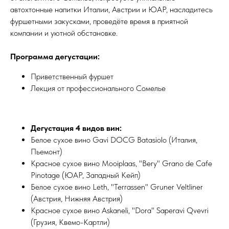
автохтонные напитки Италии, Австрии и ЮАР, насладитесь
фуршетными закусками, проведёте время в приятной
компании и уютной обстановке.
Программа дегустации:
Приветственный фуршет
Лекция от профессионального Сомелье
Дегустация 4 видов вин:
Белое сухое вино Gavi DOCG Batasiolo (Италия,
Пьемонт)
Красное сухое вино Mooiplaas, "Bery" Grano de Cafe
Pinotage (ЮАР, Западный Кейп)
Белое сухое вино Leth, "Terrassen" Gruner Veltliner
(Австрия, Нижняя Австрия)
Красное сухое вино Askaneli, "Dora" Saperavi Qvevri
(Грузия, Квемо-Картли)