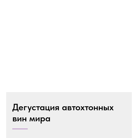
Дегустация автохтонных
вин мира