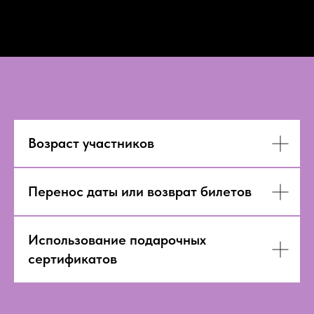
Возраст участников
Перенос даты или возврат билетов
Использование подарочных
сертификатов