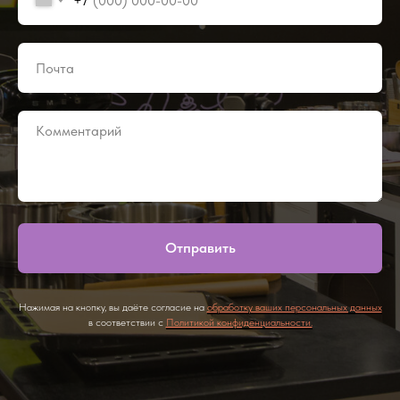
+7
Отправить
Нажимая на кнопку, вы даёте согласие на
обработку ваших персональных данных
в соответствии с
Политикой конфиденциальности.