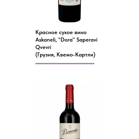
Красное сухое вино
Askaneli, "Dora" Saperavi
Qvevri
(Грузия, Квемо-Картли)