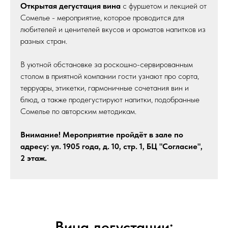
Открытая дегустация вина
с фуршетом и лекцией от
Сомелье - мероприятие, которое проводится для
любителей и ценителей вкусов и ароматов напитков из
разных стран.
В уютной обстановке за роскошно-сервированным
столом в приятной компании гости узнают про сорта,
терруары, этикетки, гармоничные сочетания вин и
блюд, а также продегустируют напитки, подобранные
Сомелье по авторским методикам.
Внимание! Мероприятие пройдёт в зале по
адресу: ул. 1905 года, д. 10, стр. 1, БЦ "Согласие",
2 этаж.
Вина дегустации: