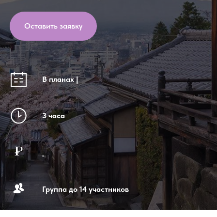
Оставить заявку
В планах |
3 часа
_
Группа до 14 участников