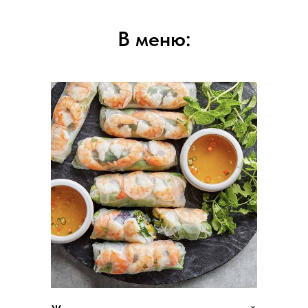
В меню: