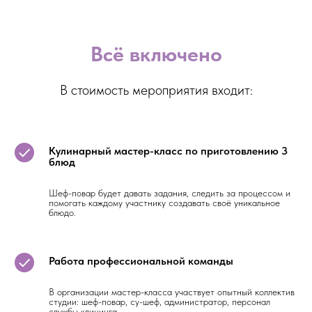
Всё включено
В стоимость мероприятия входит:
Кулинарный мастер-класс по приготовлению 3
блюд
Шеф-повар будет давать задания, следить за процессом и
помогать каждому участнику создавать своё уникальное
блюдо.
Работа профессиональной команды
В организации мастер-класса участвует опытный коллектив
студии: шеф-повар, су-шеф, администратор, персонал
службы клининга.