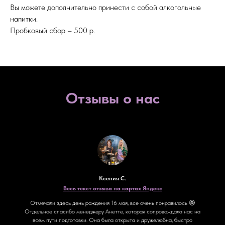
Вы можете дополнительно принести с собой алкогольные
напитки.
Пробковый сбор – 500 р.
Отзывы о нас
Ксения С.
Весь текст отзыва на картах Яндекс
Отмечали здесь день рождения 16 мая, все очень понравилось 🤩
Отдельное спасибо менеджеру Анетте, которая сопровождала нас на
всем пути подготовки. Она была открыта и дружелюбна, быстро