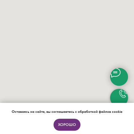
Оставаясь на сайте, вы соглашаетесь с обработкой файлов cookie
ХОРОШО
ПОДБОР ФОРМАТА ЗА 15 МИНУТ