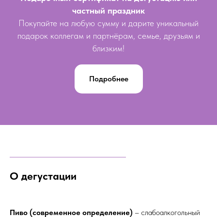
частный праздник
Покупайте на любую сумму и дарите уникальный
подарок коллегам и партнёрам, семье, друзьям и
близким!
Подробнее
О дегустации
Пиво (современное определение)
– слабоалкогольный