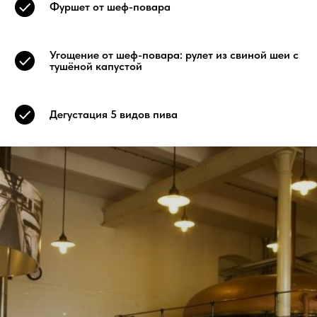
Фуршет от шеф-повара
Угощение от шеф-повара: рулет из свиной шеи с
тушёной капустой
Дегустация 5 видов пива