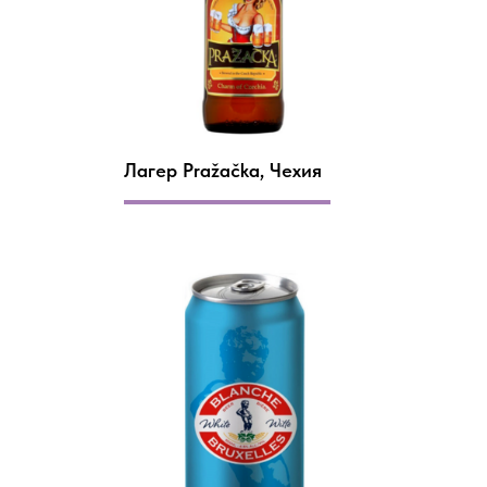
Лагер Pražačka, Чехия