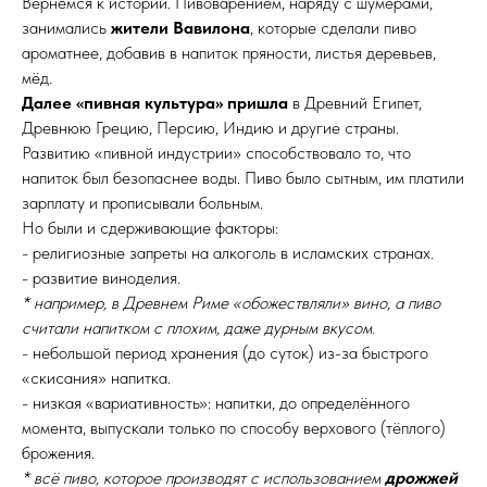
Вернёмся к истории. Пивоварением, наряду с шумерами,
занимались
жители Вавилона
, которые сделали пиво
ароматнее, добавив в напиток пряности, листья деревьев,
мёд.
Далее «пивная культура» пришла
в Древний Египет,
Древнюю Грецию, Персию, Индию и другие страны.
Развитию «пивной индустрии» способствовало то, что
напиток был безопаснее воды. Пиво было сытным, им платили
зарплату и прописывали больным.
Но были и сдерживающие факторы:
- религиозные запреты на алкоголь в исламских странах.
- развитие виноделия.
* например, в Древнем Риме «обожествляли» вино, а пиво
считали напитком с плохим, даже дурным вкусом.
- небольшой период хранения (до суток) из-за быстрого
«скисания» напитка.
- низкая «вариативность»: напитки, до определённого
момента, выпускали только по способу верхового (тёплого)
брожения.
* всё пиво, которое производят с использованием
дрожжей