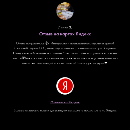
Лилия З.
Отзыв на картах
Яндекс
Очень понравилось 👍! Интересно и познавательно провели время!
Красивый сервис! ,Отдельно про сомелье : сомелье -это про общение!
Невероятно обаятельная сомелье Ольга поистине находиться на своем
месте💯!так красиво рассказывать характеристики и вкусовые качества
вин может настоящий профессионал! Благодарю от души❤!
Отзывы на Яндекс
Больше отзывов о наших дегустациях вы можете посмотреть на Яндекс