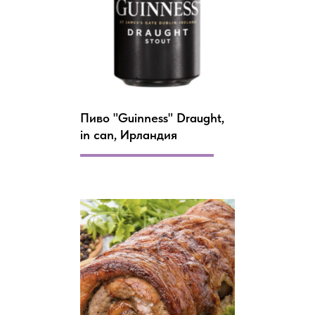
Пиво "Guinness" Draught,
in can, Ирландия