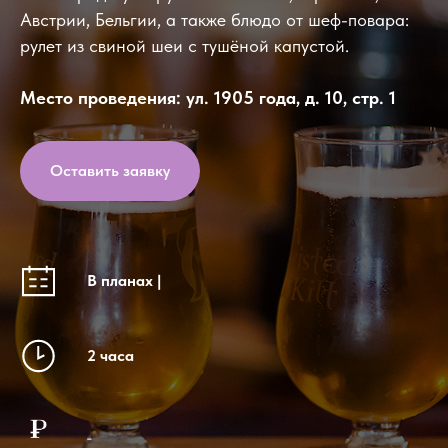
Австрии, Бельгии, а также блюдо от шеф-повара:
рулет из свиной шеи с тушёной капустой.
Место проведения: ул. 1905 года, д. 10, стр. 1
Оставить заявку
В планах |
2 часа
_