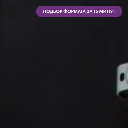
ПОДБОР ФОРМАТА ЗА 15 МИНУТ