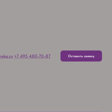
myka.ru
+7 495 480-70-87
Оставить заявку