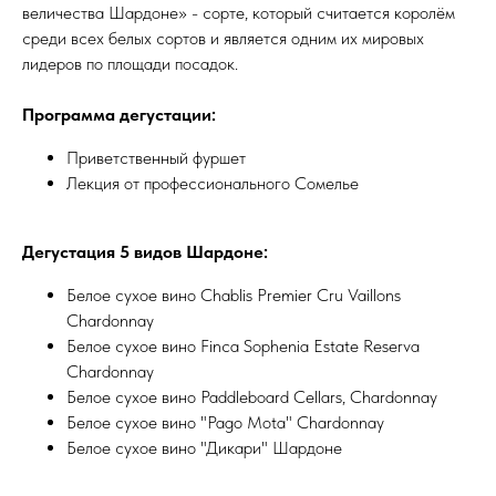
величества Шардоне» - сорте, который считается королём
среди всех белых сортов и является одним их мировых
лидеров по площади посадок.
Программа дегустации:
Приветственный фуршет
Лекция от профессионального Сомелье
Дегустация 5 видов Шардоне:
Белое сухое вино Chablis Premier Cru Vaillons
Chardonnay
Белое сухое вино Finca Sophenia Estate Reserva
Chardonnay
Белое сухое вино Paddleboard Cellars, Chardonnay
Белое сухое вино "Pago Mota" Chardonnay
Белое сухое вино "Дикари" Шардоне