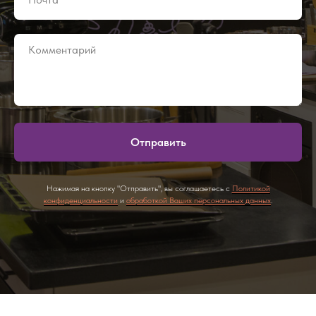
Отправить
Нажимая на кнопку "Отправить", вы соглашаетесь с
Политикой
конфиденциальности
и
обработкой Ваших персональных данных
.