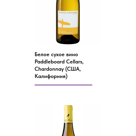
Белое сухое вино
Paddleboard Cellars,
Chardonnay (CША,
Калифорния)