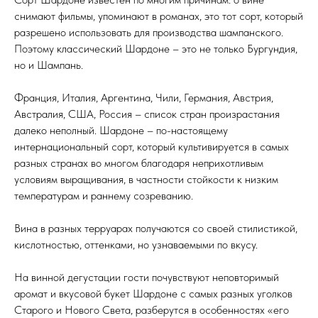
снимают фильмы, упоминают в романах, это тот сорт, который
разрешено использовать для производства шампанского.
Поэтому классический Шардоне – это не только Бургундия,
но и Шампань.
Франция, Италия, Аргентина, Чили, Германия, Австрия,
Австралия, США, Россия – список стран произрастания
далеко неполный. Шардоне – по-настоящему
интернациональный сорт, который культивируется в самых
разных странах во многом благодаря неприхотливым
условиям выращивания, в частности стойкости к низким
температурам и раннему созреванию.
Вина в разных терруарах получаются со своей стилистикой,
кислотностью, оттенками, но узнаваемыми по вкусу.
На винной дегустации гости почувствуют неповторимый
аромат и вкусовой букет Шардоне с самых разных уголков
Старого и Нового Света, разберутся в особенностях «его