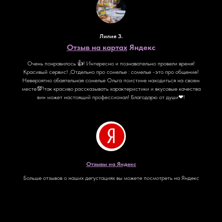
Лилия З.
Отзыв на картах
Яндекс
Очень понравилось 👍! Интересно и познавательно провели время!
Красивый сервис! ,Отдельно про сомелье : сомелье -это про общение!
Невероятно обаятельная сомелье Ольга поистине находиться на своем
месте💯!так красиво рассказывать характеристики и вкусовые качества
вин может настоящий профессионал! Благодарю от души❤!
Отзывы на Яндекс
Больше отзывов о наших дегустациях вы можете посмотреть на Яндекс