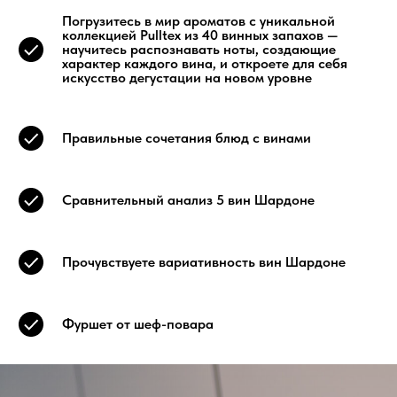
Погрузитесь в мир ароматов с уникальной
коллекцией Pulltex из 40 винных запахов —
научитесь распознавать ноты, создающие
характер каждого вина, и откроете для себя
искусство дегустации на новом уровне
Правильные сочетания блюд с винами
Сравнительный анализ 5 вин Шардоне
Прочувствуете вариативность вин Шардоне
Фуршет от шеф-повара