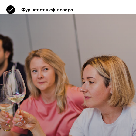
Фуршет от шеф-повара