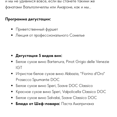
и мы не удивимся вовсе, если вы станете такими же
фанатами Вальполичеллы или Амароне, как и мы...
Программа дегустации:
Приветственный фуршет
Лекция от профессионального Сомелье
Дегустация 5 видов вин:
Белое сухое вино Bartenura, Pinot Grigio delle Venezie
IGT
Игристое белое сухое вино Abbazia, "Fiorino d'Oro"
Prosecco Spumante DOC
Белое сухое вино Speri, Soave DOC Classico
Красное сухое вино Speri, Valpolicella Classico DOC
Белое сухое вино Salvalai, Soave Classico DOC
Блюдо от Шеф-повара:
Паста Аматричана