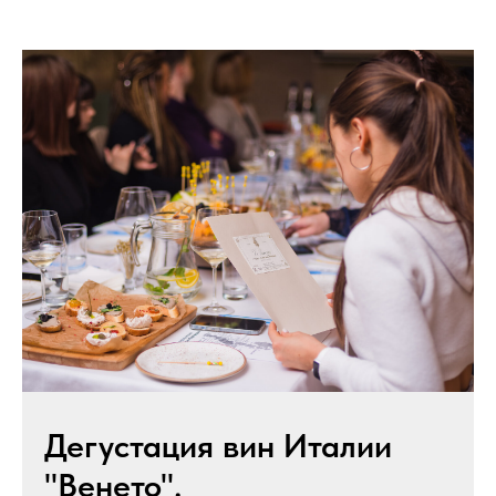
Дегустация вин Италии
"Венето".