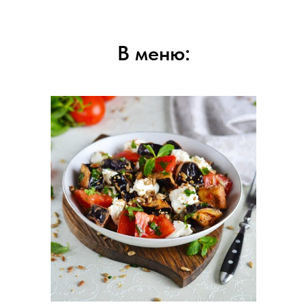
В меню: