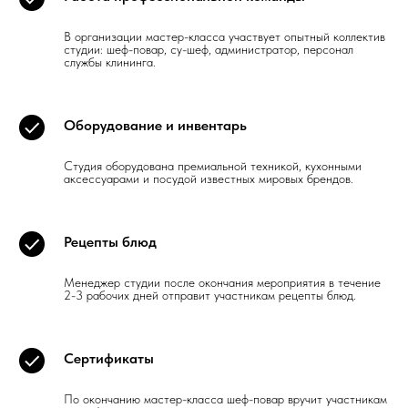
В организации мастер-класса участвует опытный коллектив
студии: шеф-повар, су-шеф, администратор, персонал
службы клининга.
Оборудование и инвентарь
Студия оборудована премиальной техникой, кухонными
аксессуарами и посудой известных мировых брендов.
Рецепты блюд
Менеджер студии после окончания мероприятия в течение
2-3 рабочих дней отправит участникам рецепты блюд.
Сертификаты
По окончанию мастер-класса шеф-повар вручит участникам