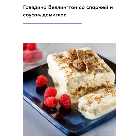
Говядина Веллингтон со спаржей и
соусом демиглас