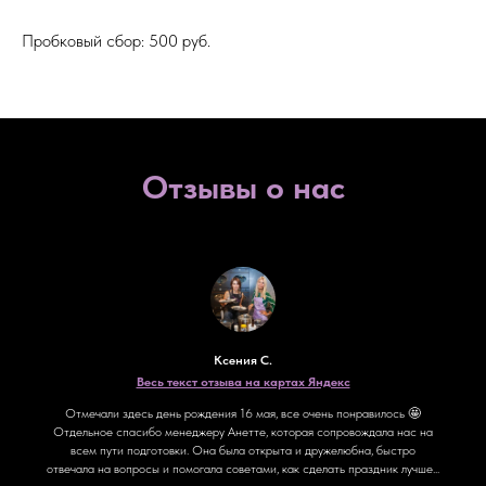
Пробковый сбор: 500 руб.
Отзывы о нас
Ксения С.
Весь текст отзыва на картах Яндекс
Отмечали здесь день рождения 16 мая, все очень понравилось 🤩
Отдельное спасибо менеджеру Анетте, которая сопровождала нас на
всем пути подготовки. Она была открыта и дружелюбна, быстро
отвечала на вопросы и помогала советами, как сделать праздник лучше...