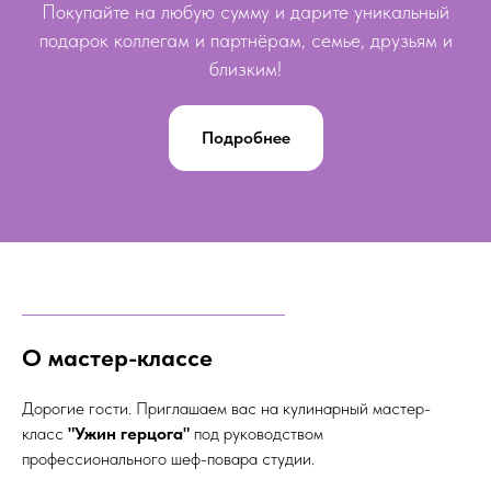
Покупайте на любую сумму и дарите уникальный
подарок коллегам и партнёрам, семье, друзьям и
близким!
Подробнее
О мастер-классе
Дорогие гости. Приглашаем вас на кулинарный мастер-
класс
"Ужин герцога"
под руководством
профессионального шеф-повара студии.