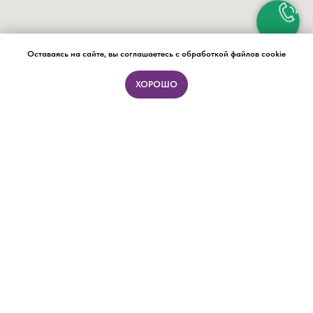
Оставаясь на сайте, вы соглашаетесь с обработкой файлов cookie
ХОРОШО
ПОДБОР ФОРМАТА ЗА 15 МИНУТ