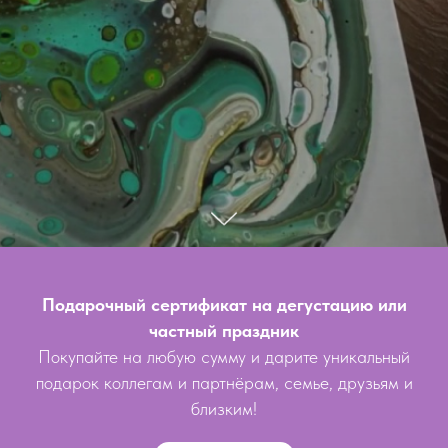
Подарочный сертификат на дегустацию или
частный праздник
Покупайте на любую сумму и дарите уникальный
подарок коллегам и партнёрам, семье, друзьям и
близким!