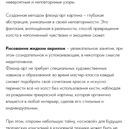
невероятные и неповторимые узоры.
Созданная методом флюид-арт картина – глубокая
абстракция, уникальная в своей неповторимости. Это
фантазия, воплощённая в реальности, способ превращения
холста в наполненный чувствами и эмоциями сюжет.
Рисование жидким акрилом
– увлекательное занятие, при
этом созидательное и успокаивающее, в некотором смысле
медитативное.
Флюид-арт не требует специальных художественных
навыков и образования: во время мастер-класса каждый
сможет подобрать своё сочетание красок и искусно
перенести всё на холст без использования кисти, наблюдая
за рождением прекрасной картины, которая органично
впишется в любой интерьер, сделав его стильным и
индивидуальным.
При этом, откроем небольшую тайну, «основой» для будущих
творческих изысканий в изучаемой технике может быть не