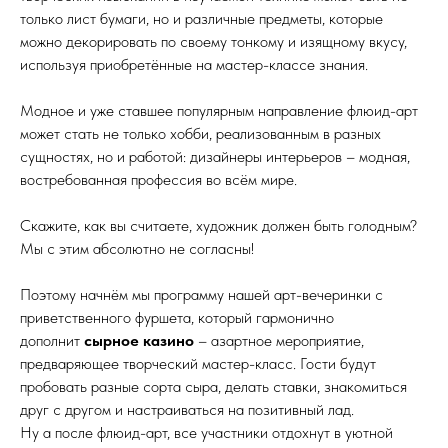
только лист бумаги, но и различные предметы, которые
можно декорировать по своему тонкому и изящному вкусу,
используя приобретённые на мастер-классе знания.
Модное и уже ставшее популярным направление флюид-арт
может стать не только хобби, реализованным в разных
сущностях, но и работой: дизайнеры интерьеров – модная,
востребованная профессия во всём мире.
Скажите, как вы считаете, художник должен быть голодным?
Мы с этим абсолютно не согласны!
Поэтому начнём мы программу нашей арт-вечеринки с
приветственного фуршета, который гармонично
дополнит
сырное казино
– азартное мероприятие,
предваряющее творческий мастер-класс. Гости будут
пробовать разные сорта сыра, делать ставки, знакомиться
друг с другом и настраиваться на позитивный лад.
Ну а после флюид-арт, все участники отдохнут в уютной