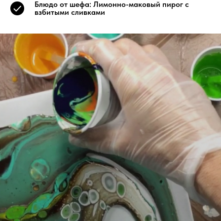
Блюдо от шефа: Лимонно-маковый пирог с
взбитыми сливками