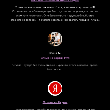
Отмечали здесь день рождения 16 мая, все очень понравилось 🤩
Отдельное спасибо менеджеру Анетте, которая сопровождала нас на
всем пути подготовки. Она была открыта и дружелюбна, быстро
отвечала на вопросы и помогала советами, как сделать праздник лучше...
Елена К.
Отзыв на картах Гугл
Студия - супер! Всё очень стильно и красиво, отлично провели время,
было вкусно.
Отзывы на Яндекс
Больше отзывов о нашей студии вы можете посмотреть на Яндекс