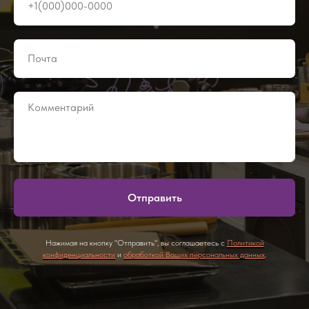
Отправить
Нажимая на кнопку "Отправить", вы соглашаетесь с
Политикой
конфиденциальности
и
обработкой Ваших персональных данных
.