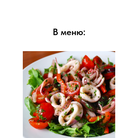
В меню: