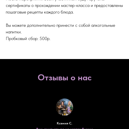
сертификаты о прохождении мастер-класса и предоставлены
пошаговые рецепты каждого блюда.
Вы можете дополнительно принести с собой алкогольные
напитки.
Пробковый сбор: 500р.
Отзывы о нас
Ксения С.
Весь текст отзыва на картах Яндекс