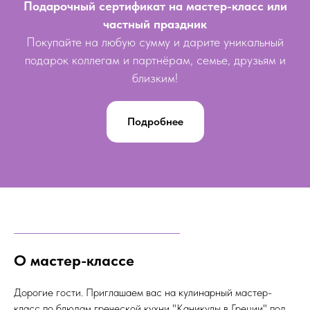
Подарочный сертификат на мастер-класс или
частный праздник
Покупайте на любую сумму и дарите уникальный
подарок коллегам и партнёрам, семье, друзьям и
близким!
Подробнее
О мастер-классе
Дорогие гости. Приглашаем вас на кулинарный мастер-
класс по блюдам греческой кухни "Каникулы в Греции" под