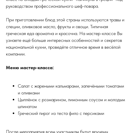
руководством профессионального шеф-повара.
При приготовлении блюд этой страны используются травы и
специи, оливковое масло, фрукты и овощи. Типичная
греческая еда ароматна и красочна. На мастер-классе Вы
узнаете ещё больше интересных особенностей и секретов
национальной кухни, проведёте отличное время в весёлой
компании.
Меню мастер-класса:
Салат с жареными кальмарами, запечёными томатами
и оливками
Цыплёнок с розмарином, лимонным соусом и молодым
шпинатом
Греческий пирог из теста фило с персиками
После мероприятия всем участникам будут вручены