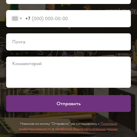
+7
Отправить
Нажимая на кнопку "Отправить", вы соглашаетесь с
Политикой
конфиденциальности
и
обработкой Ваших персональных данных
.