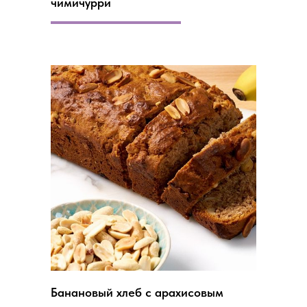
чимичурри
Банановый хлеб с арахисовым