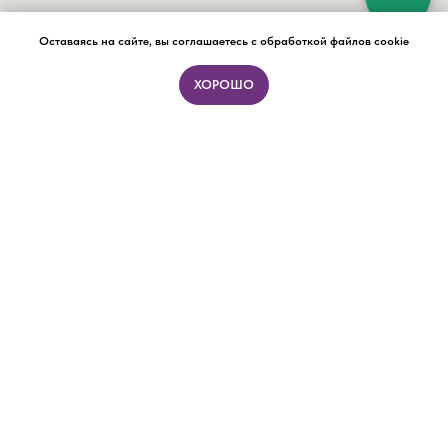
Оставаясь на сайте, вы соглашаетесь с обработкой файлов cookie
ХОРОШО
ПОДБОР ФОРМАТА ЗА 15 МИНУТ