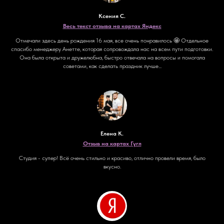
Ксения С.
Весь текст отзыва на картах Яндекс
Отмечали здесь день рождения 16 мая, все очень понравилось 🤩 Отдельное
спасибо менеджеру Анетте, которая сопровождала нас на всем пути подготовки.
Она была открыта и дружелюбна, быстро отвечала на вопросы и помогала
советами, как сделать праздник лучше...
Елена К.
Отзыв на картах Гугл
Студия - супер! Всё очень стильно и красиво, отлично провели время, было
вкусно.