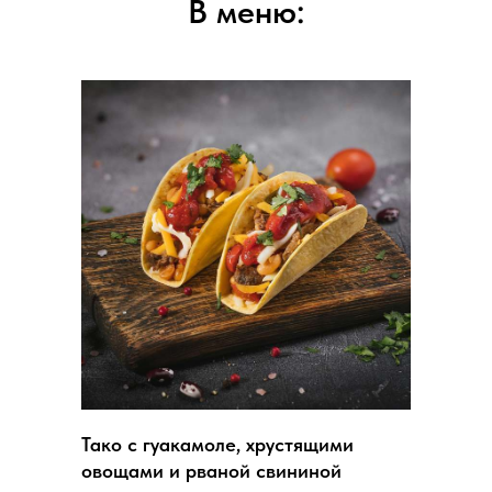
В меню:
Тако с гуакамоле, хрустящими
овощами и рваной свининой