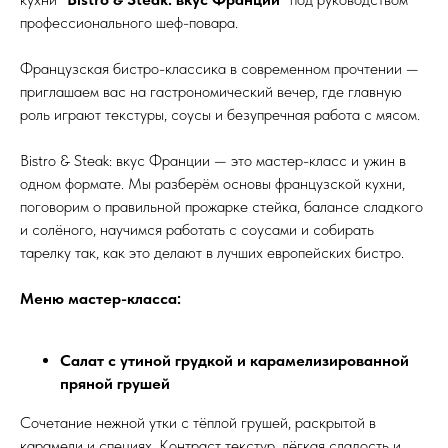
профессионального шеф-повара.
Французская бистро-классика в современном прочтении —
приглашаем вас на гастрономический вечер, где главную
роль играют текстуры, соусы и безупречная работа с мясом.
Bistro & Steak: вкус Франции — это мастер-класс и ужин в
одном формате. Мы разберём основы французской кухни,
поговорим о правильной прожарке стейка, балансе сладкого
и солёного, научимся работать с соусами и собирать
тарелку так, как это делают в лучших европейских бистро.
Меню мастер-класса:
Салат с утиной грудкой и карамелизированной
пряной грушей
Сочетание нежной утки с тёплой грушей, раскрытой в
карамели и специях. Контраст текстур, лёгкая сладость и