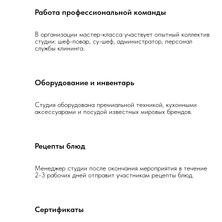
Работа профессиональной команды
В организации мастер-класса участвует опытный коллектив
студии: шеф-повар, су-шеф, администратор, персонал
службы клининга.
Оборудование и инвентарь
Студия оборудована премиальной техникой, кухонными
аксессуарами и посудой известных мировых брендов.
Рецепты блюд
Менеджер студии после окончания мероприятия в течение
2-3 рабочих дней отправит участникам рецепты блюд.
Сертификаты