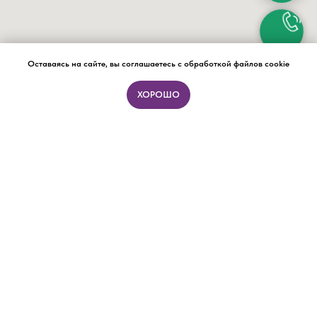
Оставаясь на сайте, вы соглашаетесь с обработкой файлов cookie
ХОРОШО
ПОДБОР ФОРМАТА ЗА 15 МИНУТ