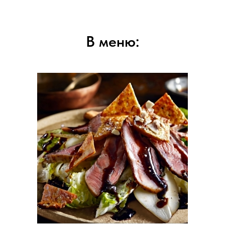
В меню: