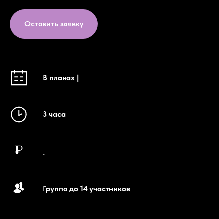
Оставить заявку
В планах |
3 часа
_
Группа до 14 участников