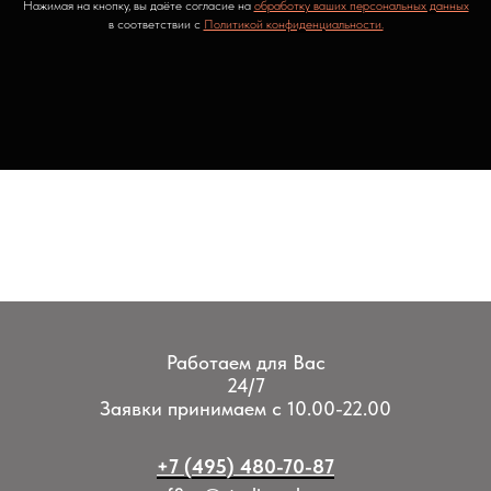
Нажимая на кнопку, вы даёте согласие на
обработку ваших персональных данных
в соответствии с
Политикой конфиденциальности.
Работаем для Вас
24/7
Заявки принимаем с 10.00-22.00
+7 (495) 480-70-87