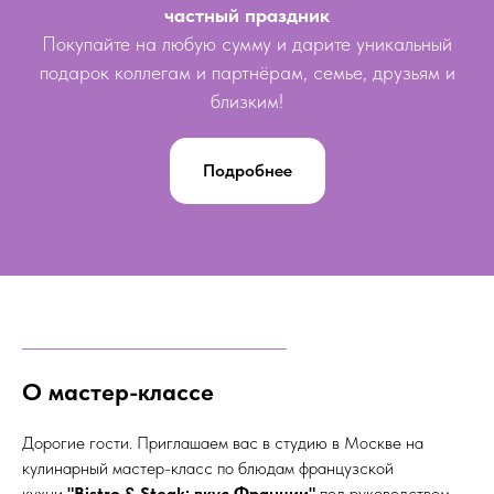
частный праздник
Покупайте на любую сумму и дарите уникальный
подарок коллегам и партнёрам, семье, друзьям и
близким!
Подробнее
О мастер-классе
Дорогие гости. Приглашаем вас в студию в Москве на
кулинарный мастер-класс по блюдам французской
кухни
"Bistro & Steak: вкус Франции"
под руководством