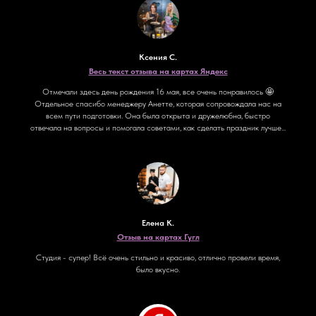
Ксения С.
Весь текст отзыва на картах Яндекс
Отмечали здесь день рождения 16 мая, все очень понравилось 🤩
Отдельное спасибо менеджеру Анетте, которая сопровождала нас на
всем пути подготовки. Она была открыта и дружелюбна, быстро
отвечала на вопросы и помогала советами, как сделать праздник лучше...
Елена К.
Отзыв на картах Гугл
Студия - супер! Всё очень стильно и красиво, отлично провели время,
было вкусно.