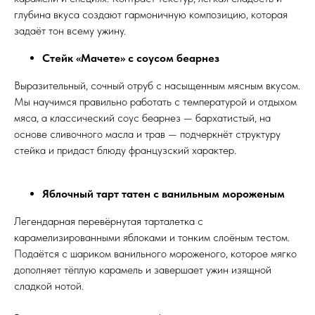
глубина вкуса создают гармоничную композицию, которая
задаёт тон всему ужину.
Стейк «Мачете» с соусом беарнез
Выразительный, сочный отруб с насыщенным мясным вкусом.
Мы научимся правильно работать с температурой и отдыхом
мяса, а классический соус беарнез — бархатистый, на
основе сливочного масла и трав — подчеркнёт структуру
стейка и придаст блюду французский характер.
Яблочный тарт татен с ванильным мороженым
Легендарная перевёрнутая тарталетка с
карамелизированными яблоками и тонким слоёным тестом.
Подаётся с шариком ванильного мороженого, которое мягко
дополняет тёплую карамель и завершает ужин изящной
сладкой нотой.