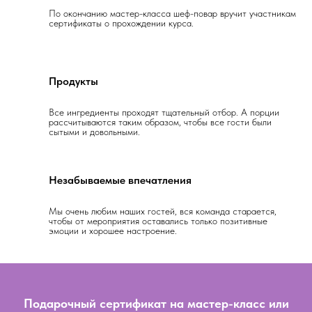
По окончанию мастер-класса шеф-повар вручит участникам
сертификаты о прохождении курса.
Продукты
Все ингредиенты проходят тщательный отбор. А порции
рассчитываются таким образом, чтобы все гости были
сытыми и довольными.
Незабываемые впечатления
Мы очень любим наших гостей, вся команда старается,
чтобы от мероприятия оставались только позитивные
эмоции и хорошее настроение.
Подарочный сертификат на мастер-класс или