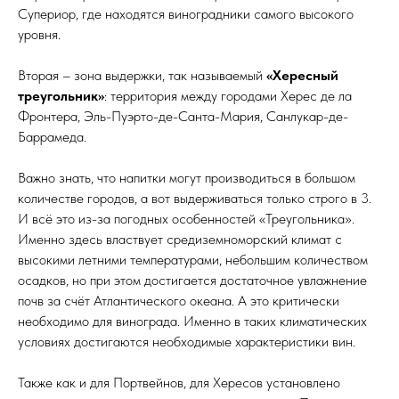
Супериор, где находятся виноградники самого высокого
уровня.
Вторая – зона выдержки, так называемый
«Хересный
треугольник»
: территория между городами Херес де ла
Фронтера, Эль-Пуэрто-де-Санта-Мария, Санлукар-де-
Баррамеда.
Важно знать, что напитки могут производиться в большом
количестве городов, а вот выдерживаться только строго в 3.
И всё это из-за погодных особенностей «Треугольника».
Именно здесь властвует средиземноморский климат с
высокими летними температурами, небольшим количеством
осадков, но при этом достигается достаточное увлажнение
почв за счёт Атлантического океана. А это критически
необходимо для винограда. Именно в таких климатических
условиях достигаются необходимые характеристики вин.
Также как и для Портвейнов, для Хересов установлено