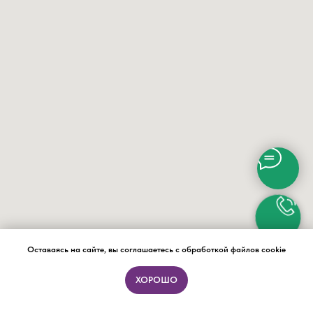
Оставаясь на сайте, вы соглашаетесь с обработкой файлов cookie
ХОРОШО
ПОДБОР ФОРМАТА ЗА 15 МИНУТ