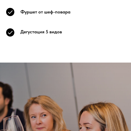
Фуршет от шеф-повара
Дегустация 5 видов