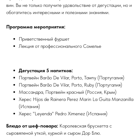
вин. Вы не только получите удовольствие от дегустации, но и
обогатитесь интересными и полезными знаниями.
Программа мероприятия:
Приветственный фуршет
Лекция от профессионального Сомелье
Дегустация 5 напитков:
Портвейн Barão De Vilar, Porto, Tawny (Португалия)
Портвейн Barão De Vilar, Porto, Ruby (Португалия)
Массандра, Портвейн красный (Россия, Крым)
Херес Hijos de Rainera Perez Marin La Guita Manzanilla
(Испания)
Херес "Leyenda" Pedro Ximenez (Испания)
Блюдо от шеф-повара:
Королевская брускетта с
сыровяленой уткой, хурмой и сыром Дор Блю.