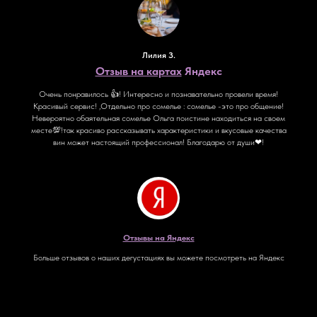
Лилия З.
Отзыв на картах
Яндекс
Очень понравилось 👍! Интересно и познавательно провели время!
Красивый сервис! ,Отдельно про сомелье : сомелье -это про общение!
Невероятно обаятельная сомелье Ольга поистине находиться на своем
месте💯!так красиво рассказывать характеристики и вкусовые качества
вин может настоящий профессионал! Благодарю от души❤!
Отзывы на Яндекс
Больше отзывов о наших дегустациях вы можете посмотреть на Яндекс