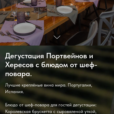
Дегустация Портвейнов и
Хересов с блюдом от шеф-
повара.
Лучшие креплёные вина мира. Португалия,
Испания.
Блюдо от шеф-повара для гостей дегустации:
Королевская брускетта с сыровяленой уткой,