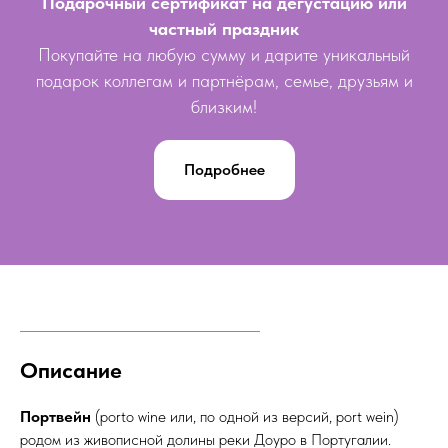
Подарочный сертификат на дегустацию или
частный праздник
Покупайте на любую сумму и дарите уникальный
подарок коллегам и партнёрам, семье, друзьям и
близким!
Подробнее
Описание
Портвейн
(porto wine или, по одной из версий, port wein)
родом из живописной долины реки Доуро в Португалии.