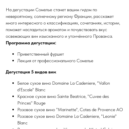
На дегустации Сомелье станет вашим гидом по
невероятному, солнечному региону Франции, расскажет
много интересного о классификациях, сочетаниях, истории,
поможет насладиться ароматом и почувствовать вкус
освежающих вин изысканного и утончённого Прованса.
Программа дегустации:
Приветственный фуршет
Лекция от профессионального Сомелье
Дегустация 5 видов вин
:
Белое сухое вино Domaine La Cadeniere, "Vallon
d'Escale" Blanc
Красное сухое вино Sainte Beatrice, "Cuvee des
Princes" Rouge
Розовое сухое вино "Marinette", Cotes de Provence AO
Розовое сухое вино Domaine La Cadeniere, "Leonie"
Blanc