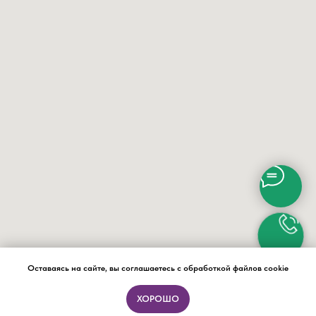
Оставаясь на сайте, вы соглашаетесь с обработкой файлов cookie
ХОРОШО
ПОДБОР ФОРМАТА ЗА 15 МИНУТ