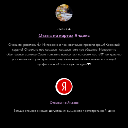
Лилия З.
Отзыв на картах
Яндекс
Очень понравилось 👍! Интересно и познавательно провели время! Красивый
сервис! ,Отдельно про сомелье : сомелье -это про общение! Невероятно
обаятельная сомелье Ольга поистине находиться на своем месте💯!так красиво
рассказывать характеристики и вкусовые качества вин может настоящий
профессионал! Благодарю от души❤!
Отзывы на Яндекс
Больше отзывов о наших дегустациях вы можете посмотреть на Яндекс