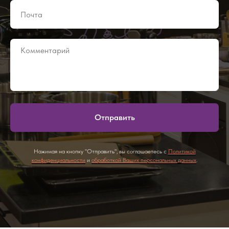
Отправить
Нажимая на кнопку "Отправить", вы соглашаетесь с
Политикой
конфиденциальности
и
обработкой Ваших персональных данных
.