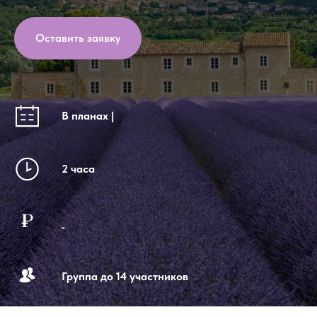
Оставить заявку
В планах |
2 часа
_
Группа до 14 участников