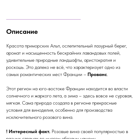
Описание
Красота приморских Альп, ослепительный лазурный берег,
аромат и насыщенность бескрайних лавандовых полей,
удивительные природные ландшафты, аристократия и
роскошь. Это далеко не всё, что характеризует одно из
самых романтических мест Франции –
Прованс
.
Этот регион на юго-востоке Франции находится во власти
солнечного и жаркого лета, а зима – здесь вовсе не суровая,
мягкая. Сама природа создала в регионе прекрасные
условия для виноделия, особенно для производства
исключительного розового вина.
! Интересный факт.
Розовые вина своей популярностью в
разных странах во многом обязаны нашему