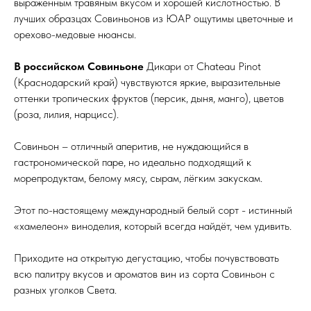
выраженным травяным вкусом и хорошей кислотностью. В
лучших образцах Совиньонов из ЮАР ощутимы цветочные и
орехово-медовые нюансы.
В российском Совиньоне
Дикари от Chateau Pinot
(Краснодарский край) чувствуются яркие, выразительные
оттенки тропических фруктов (персик, дыня, манго), цветов
(роза, лилия, нарцисс).
Совиньон – отличный аперитив, не нуждающийся в
гастрономической паре, но идеально подходящий к
морепродуктам, белому мясу, сырам, лёгким закускам.
Этот по-настоящему международный белый сорт - истинный
«хамелеон» виноделия, который всегда найдёт, чем удивить.
Приходите на открытую дегустацию, чтобы почувствовать
всю палитру вкусов и ароматов вин из сорта Совиньон с
разных уголков Света.