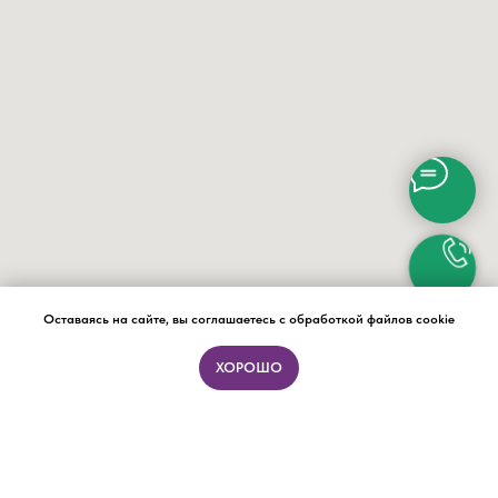
Оставаясь на сайте, вы соглашаетесь с обработкой файлов cookie
ХОРОШО
ПОДБОР ФОРМАТА ЗА 15 МИНУТ