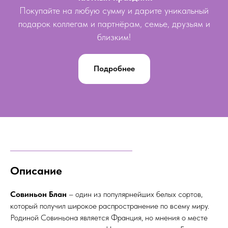
Покупайте на любую сумму и дарите уникальный
подарок коллегам и партнёрам, семье, друзьям и
близким!
Подробнее
Описание
Совиньон Блан
– один из популярнейших белых сортов,
который получил широкое распространение по всему миру.
Родиной Совиньона является Франция, но мнения о месте