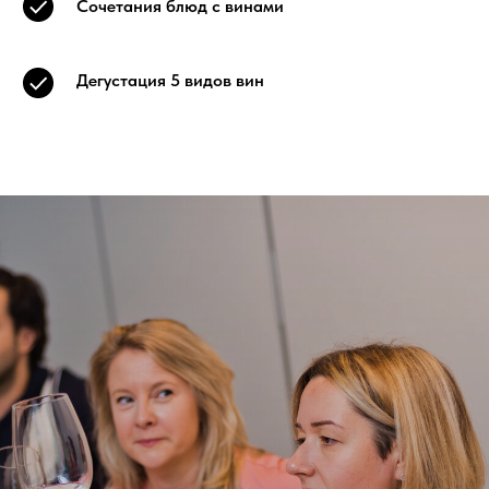
Сочетания блюд с винами
Дегустация 5 видов вин