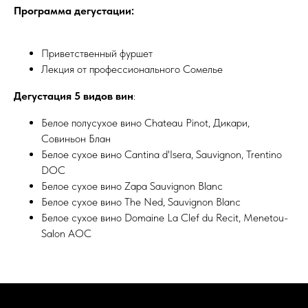
Программа дегустации:
Приветственный фуршет
Лекция от профессионального Сомелье
Дегустация 5 видов вин
:
Белое полусухое вино Chateau Pinot, Дикари,
Совиньон Блан
Белое сухое вино Cantina d'Isera, Sauvignon, Trentino
DOC
Белое сухое вино Zapa Sauvignon Blanc
Белое сухое вино The Ned, Sauvignon Blanc
Белое сухое вино Domaine La Clef du Recit, Menetou-
Salon AOC