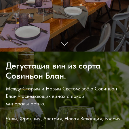
Дегустация вин из сорта
Совиньон Блан.
Между Старым и Новым Светом: всё о Совиньон
Блан - освежающих винах с яркой
минеральностью.
Чили, Франция, Австрия, Новая Зеландия, Россия.