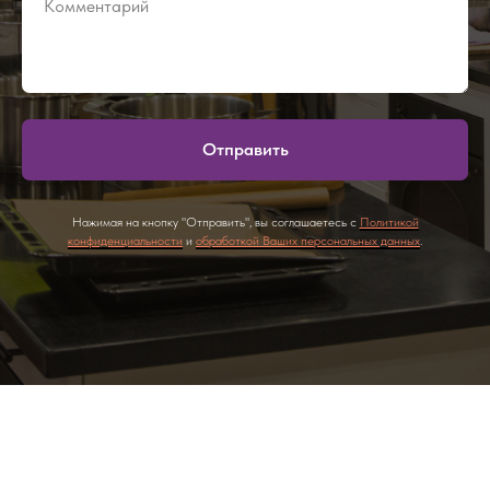
Отправить
Нажимая на кнопку "Отправить", вы соглашаетесь с
Политикой
конфиденциальности
и
обработкой Ваших персональных данных
.