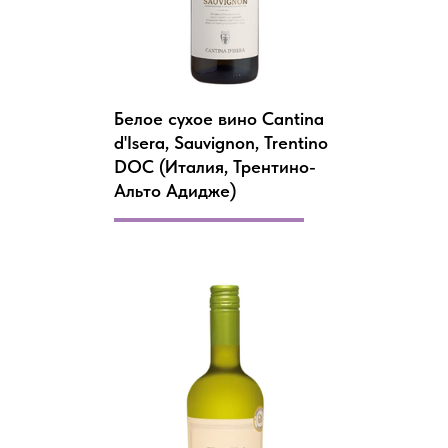
Белое сухое вино Cantina
d'Isera, Sauvignon, Trentino
DOC (Италия, Трентино-
Альто Адидже)