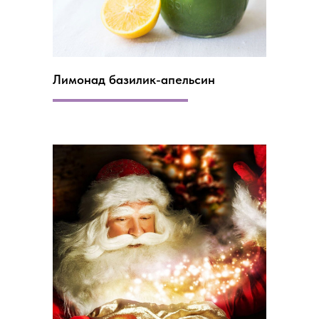
Лимонад базилик-апельсин