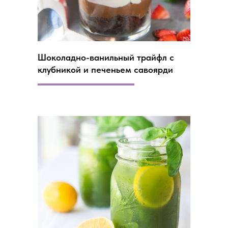
Шоколадно-ванильный трайфл с
клубникой и печеньем савоярди