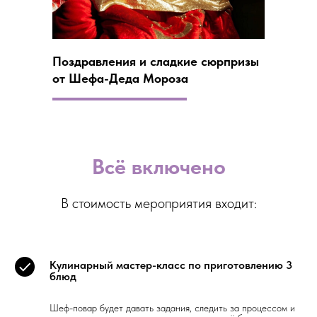
Поздравления и сладкие сюрпризы
от Шефа-Деда Мороза
Всё включено
В стоимость мероприятия входит:
Кулинарный мастер-класс по приготовлению 3
блюд
Шеф-повар будет давать задания, следить за процессом и