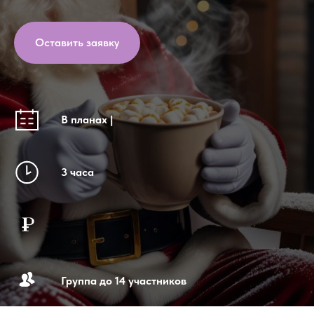
Оставить заявку
В планах |
3 часа
Группа до 14 участников