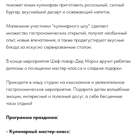
поможет юным кулинарам приготовить роскошный, сытный
бургер, вкуснейший десерт и освежающий напиток.
Маленькие участники "кулинарного шоу" сделают
множество гастрономических открытий, получат необычный
опыт, новые впечатления, а также продегустируют вкусные
блюда за искусно сервированным столом.
В конце мероприятия Шеф-повар-Дед Мороз вручит ребятам
дипломы о посещении мастер-класса и сладкие подарки.
Приходите в нашу студию на изысканное и увлекательное
гастрономическое мероприятие. Подарите детям волшебные
эмоции, интересный и полезный досуг, а себе бесценные
часы отдыха!
Программа праздника:
- Кулинарный мастер-класс: