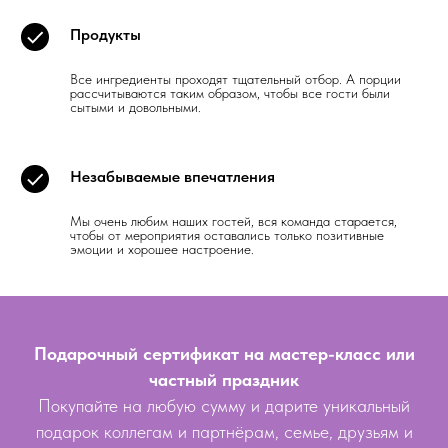
Продукты
Все ингредиенты проходят тщательный отбор. А порции
рассчитываются таким образом, чтобы все гости были
сытыми и довольными.
Незабываемые впечатления
Мы очень любим наших гостей, вся команда старается,
чтобы от мероприятия оставались только позитивные
эмоции и хорошее настроение.
Подарочный сертификат на мастер-класс или
частный праздник
Покупайте на любую сумму и дарите уникальный
подарок коллегам и партнёрам, семье, друзьям и