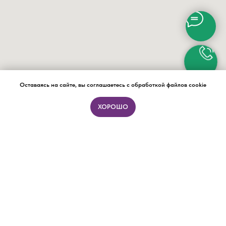
Оставаясь на сайте, вы соглашаетесь с обработкой файлов cookie
ХОРОШО
ПОДБОР ФОРМАТА ЗА 15 МИНУТ