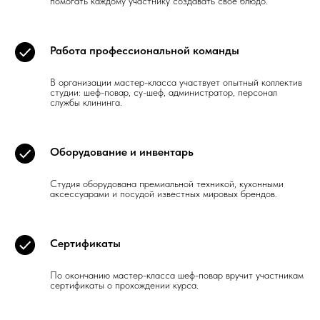
помогать каждому участнику создавать своё блюдо.
Работа профессиональной команды
В организации мастер-класса участвует опытный коллектив
студии: шеф-повар, су-шеф, администратор, персонал
службы клининга.
Оборудование и инвентарь
Студия оборудована премиальной техникой, кухонными
аксессуарами и посудой известных мировых брендов.
Сертификаты
По окончанию мастер-класса шеф-повар вручит участникам
сертификаты о прохождении курса.