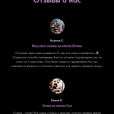
Ксения С.
Весь текст отзыва на картах Яндекс
Отмечали здесь день рождения 16 мая, все очень понравилось 🤩
Отдельное спасибо менеджеру Анетте, которая сопровождала нас на
всем пути подготовки. Она была открыта и дружелюбна, быстро
отвечала на вопросы и помогала советами, как сделать праздник лучше...
Елена К.
Отзыв на картах Гугл
Студия - супер! Всё очень стильно и красиво, отлично провели время,