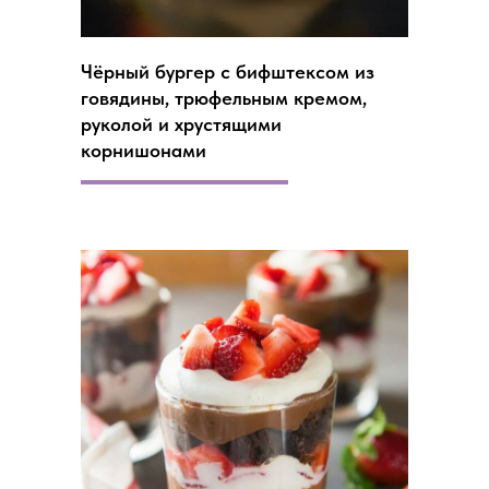
Чёрный бургер с бифштексом из
говядины, трюфельным кремом,
руколой и хрустящими
корнишонами